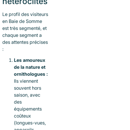
hétéroclites
Le profil des visiteurs
en Baie de Somme
est très segmenté, et
chaque segment a
des attentes précises
:
Les amoureux
de la nature et
ornithologues :
Ils viennent
souvent hors
saison, avec
des
équipements
coûteux
(longues-vues,
appareils