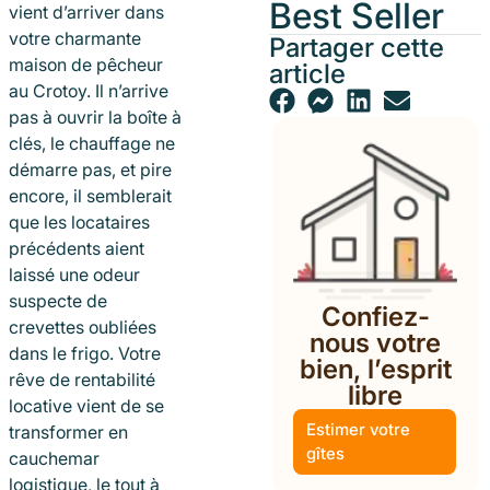
Best Seller
vient d’arriver dans
votre charmante
Partager cette
maison de pêcheur
article
au Crotoy. Il n’arrive
pas à ouvrir la boîte à
clés, le chauffage ne
démarre pas, et pire
encore, il semblerait
que les locataires
précédents aient
laissé une odeur
suspecte de
Confiez-
crevettes oubliées
nous votre
dans le frigo. Votre
bien, l’esprit
rêve de rentabilité
libre
locative vient de se
Estimer votre
transformer en
gîtes
cauchemar
logistique, le tout à