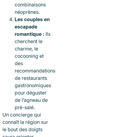
combinaisons
néoprènes.
Les couples en
escapade
romantique :
Ils
cherchent le
charme, le
cocooning et
des
recommandations
de restaurants
gastronomiques
pour déguster
de l’agneau de
pré-salé.
Un concierge qui
connaît la région sur
le bout des doigts
saura orienter