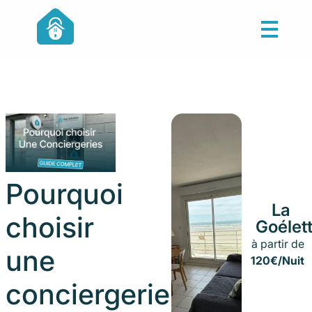
Pourquoi
La
choisir
Goélet
à partir de
une
120€/Nuit
conciergerie