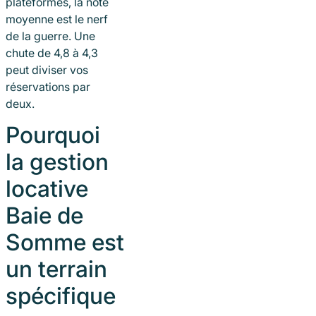
plateformes, la note
moyenne est le nerf
de la guerre. Une
chute de 4,8 à 4,3
peut diviser vos
réservations par
deux.
Pourquoi
la gestion
locative
Baie de
Somme est
un terrain
spécifique