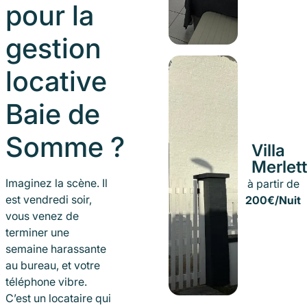
pour la
gestion
locative
Baie de
Somme ?
Villa
Merlet
Imaginez la scène. Il
à partir de
est vendredi soir,
200€/Nuit
vous venez de
terminer une
semaine harassante
au bureau, et votre
téléphone vibre.
C’est un locataire qui