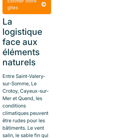
Estimer votre
gîtes
La
logistique
face aux
éléments
naturels
Entre Saint-Valery-
sur-Somme, Le
Crotoy, Cayeux-sur-
Mer et Quend, les
conditions
climatiques peuvent
être rudes pour les
bâtiments. Le vent
salin, le sable fin qui