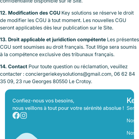
confidentialité disponible sur le Site.
12. Modification des CGU
Key solutions se réserve le droit
de modifier les CGU à tout moment. Les nouvelles CGU
seront applicables dès leur publication sur le Site.
13. Droit applicable et juridiction compétente
Les présentes
CGU sont soumises au droit français. Tout litige sera soumis
à la compétence exclusive des tribunaux français.
14. Contact
Pour toute question ou réclamation, veuillez
contacter : conciergeriekeysolutions@gmail.com, 06 62 84
35 09, 23 rue Georges 80550 Le Crotoy.
Key
Confiez-nous vos besoins,
nous veillons à tout pour votre sérénité absolue !
Servi
Nos T
Nos 