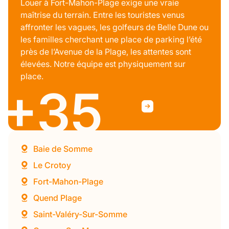
Louer à Fort-Mahon-Plage exige une vraie
maîtrise du terrain. Entre les touristes venus
affronter les vagues, les golfeurs de Belle Dune ou
les familles cherchant une place de parking l’été
près de l’Avenue de la Plage, les attentes sont
élevées. Notre équipe est physiquement sur
place.
+35
Baie de Somme
Le Crotoy
Fort-Mahon-Plage
Quend Plage
Saint-Valéry-Sur-Somme