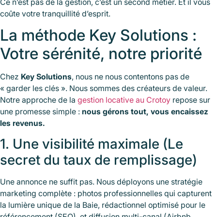
Ce n’est pas de la gestion, c’est un second métier. Et il vous
coûte votre tranquillité d’esprit.
La méthode Key Solutions :
Votre sérénité, notre priorité
Chez
Key Solutions
, nous ne nous contentons pas de
« garder les clés ». Nous sommes des créateurs de valeur.
Notre approche de la
gestion locative au Crotoy
repose sur
une promesse simple :
nous gérons tout, vous encaissez
les revenus.
1. Une visibilité maximale (Le
secret du taux de remplissage)
Une annonce ne suffit pas. Nous déployons une stratégie
marketing complète : photos professionnelles qui capturent
la lumière unique de la Baie, rédactionnel optimisé pour le
référencement (SEO), et diffusion multi-canal (Airbnb,