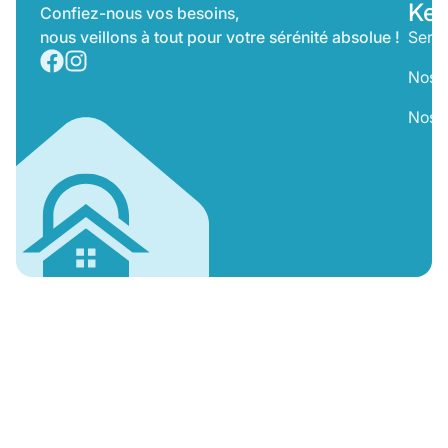
Key
Confiez-nous vos besoins,
nous veillons à tout pour votre sérénité absolue !
Servi
Nos T
Nos 