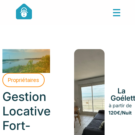
Propriétaires
La
Gestion
Goélet
à partir de
Locative
120€/Nuit
Fort-