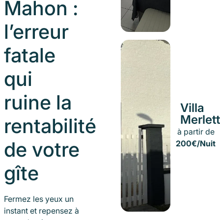
Mahon :
l’erreur
fatale
qui
ruine la
Villa
Merlet
rentabilité
à partir de
de votre
200€/Nuit
gîte
Fermez les yeux un
instant et repensez à