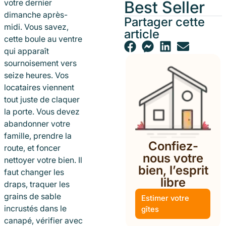
Best Seller
votre dernier
dimanche après-
Partager cette
midi. Vous savez,
article
cette boule au ventre
qui apparaît
sournoisement vers
seize heures. Vos
locataires viennent
tout juste de claquer
la porte. Vous devez
abandonner votre
famille, prendre la
Confiez-
route, et foncer
nous votre
nettoyer votre bien. Il
bien, l’esprit
faut changer les
libre
draps, traquer les
grains de sable
Estimer votre
incrustés dans le
gîtes
canapé, vérifier avec