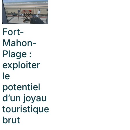
Fort-
Mahon-
Plage :
exploiter
le
potentiel
d’un joyau
touristique
brut