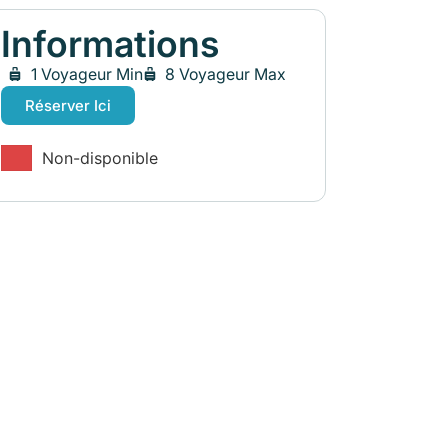
Informations
1 Voyageur Min
8 Voyageur Max
Réserver Ici
Non-disponible