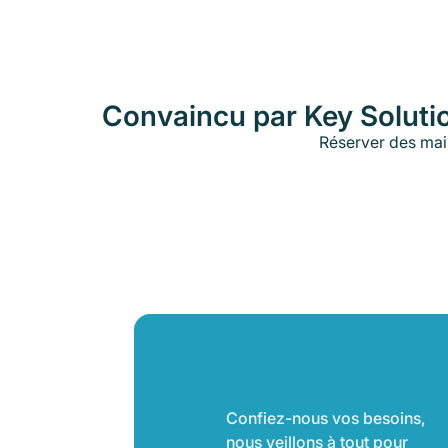
Convaincu par Key Soluti
Réserver des mai
Confiez-nous vos besoins,
nous veillons à tout pour