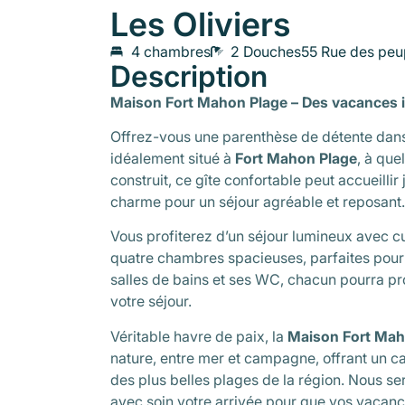
Les Oliviers
4 chambres
2 Douches
55 Rue des peu
Description
Maison Fort Mahon Plage – Des vacances i
Offrez-vous une parenthèse de détente dan
idéalement situé à
Fort Mahon Plage
, à qu
construit, ce gîte confortable peut accueillir
charme pour un séjour agréable et reposant
Vous profiterez d’un séjour lumineux avec c
quatre chambres spacieuses, parfaites pour 
salles de bains et ses WC, chacun pourra pro
votre séjour.
Véritable havre de paix, la
Maison Fort Mah
nature, entre mer et campagne, offrant un ca
des plus belles plages de la région. Nous se
avec soin votre arrivée pour que vos vacance