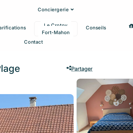
Conciergerie
Le Crotoy
arifications
Conseils
Fort-Mahon
Contact
Plage
Partager