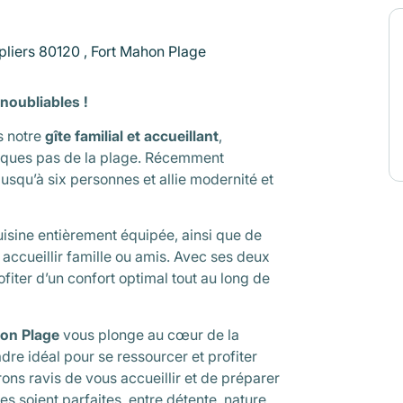
pliers 80120 , Fort Mahon Plage
noubliables !
s notre
gîte familial et accueillant
,
elques pas de la plage. Récemment
 jusqu’à six personnes et allie modernité et
.
uisine entièrement équipée, ainsi que de
accueillir famille ou amis. Avec ses deux
fiter d’un confort optimal tout au long de
on Plage
vous plonge au cœur de la
dre idéal pour se ressourcer et profiter
rons ravis de vous accueillir et de préparer
s soient parfaites, entre détente, nature