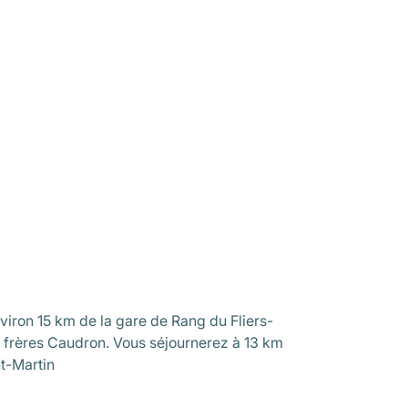
nviron 15 km de la gare de Rang du Fliers-
 frères Caudron. Vous séjournerez à 13 km
nt-Martin