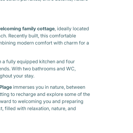
elcoming family cottage
, ideally located
ach. Recently built, this comfortable
mbining modern comfort with charm for a
h a fully equipped kitchen and four
riends. With two bathrooms and WC,
hout your stay.
Plage
immerses you in nature, between
etting to recharge and explore some of the
orward to welcoming you and preparing
t, filled with relaxation, nature, and