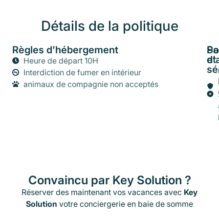
Détails de la politique
Règles d’hébergement
Po
Sa
d'
et
Heure de départ 10H
sé
Interdiction de fumer en intérieur
animaux de compagnie non acceptés
Convaincu par Key Solution ?
Réserver des maintenant vos vacances avec
Key
Solution
votre conciergerie en baie de somme