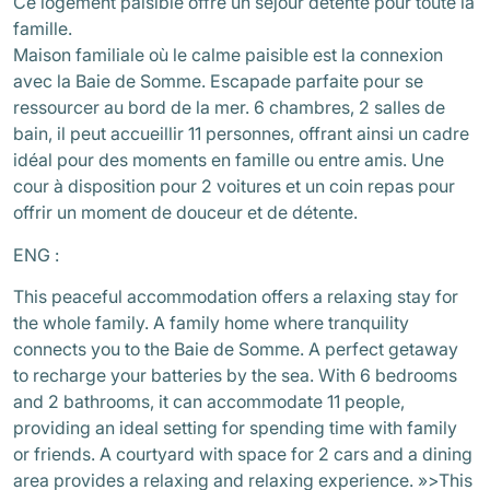
Ce logement paisible offre un séjour détente pour toute la
famille.
Maison familiale où le calme paisible est la connexion
avec la Baie de Somme. Escapade parfaite pour se
ressourcer au bord de la mer. 6 chambres, 2 salles de
bain, il peut accueillir 11 personnes, offrant ainsi un cadre
idéal pour des moments en famille ou entre amis. Une
cour à disposition pour 2 voitures et un coin repas pour
offrir un moment de douceur et de détente.
ENG :
This peaceful accommodation offers a relaxing stay for
the whole family. A family home where tranquility
connects you to the Baie de Somme. A perfect getaway
to recharge your batteries by the sea. With 6 bedrooms
and 2 bathrooms, it can accommodate 11 people,
providing an ideal setting for spending time with family
or friends. A courtyard with space for 2 cars and a dining
area provides a relaxing and relaxing experience. »>
This