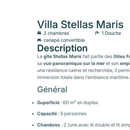
Villa Stellas Maris
2 chambres
1 Douche
canapé convertible
Description
Le
gîte Stellas Maris
fait partie des
Gites F
sa
vue panoramique sur la mer
et son
empl
une résidence calme et recherchée, il perme
immersion totale dans l’ambiance maritime.
Général
Superficie
: 60 m² en duplex
Capacité
: 5 personnes
Chambres
: 2 (une avec lit double et lit sim