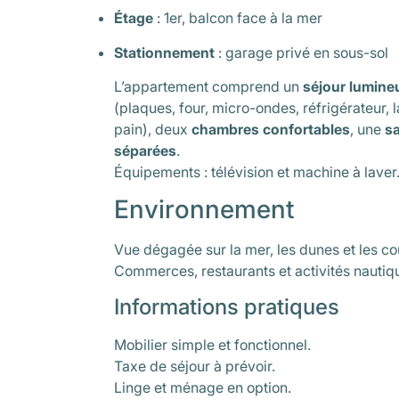
Étage
: 1er, balcon face à la mer
Stationnement
: garage privé en sous-sol
L’appartement comprend un
séjour lumine
(plaques, four, micro-ondes, réfrigérateur, la
pain), deux
chambres confortables
, une
sa
séparées
.
Équipements : télévision et machine à laver
Environnement
Vue dégagée sur la mer, les dunes et les cou
Commerces, restaurants et activités nautiq
Informations pratiques
Mobilier simple et fonctionnel.
Taxe de séjour à prévoir.
Linge et ménage en option.