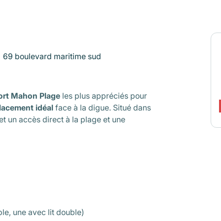
69 boulevard maritime sud
ort Mahon Plage
les plus appréciés pour
acement idéal
face à la digue. Situé dans
t un accès direct à la plage et une
ple, une avec lit double)