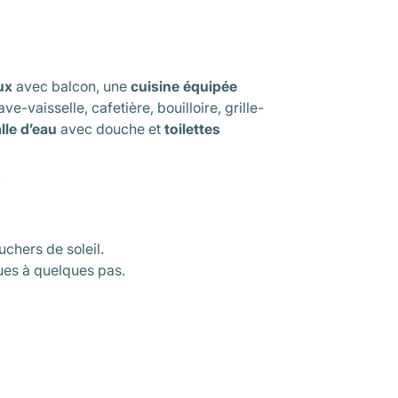
ux
avec balcon, une
cuisine équipée
ve-vaisselle, cafetière, bouilloire, grille-
lle d’eau
avec douche et
toilettes
.
chers de soleil.
ues à quelques pas.