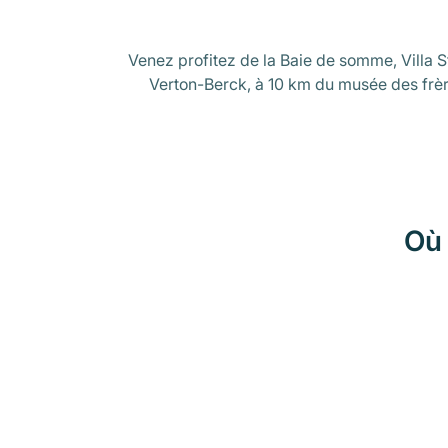
Venez profitez de la Baie de somme, Villa St
Verton-Berck, à 10 km du musée des frè
Où 