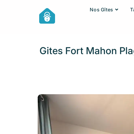
Nos Gîtes
T
Gites Fort Mahon Pl