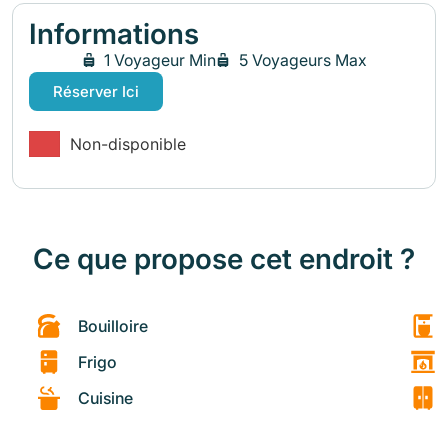
Informations
1 Voyageur Min
5 Voyageurs Max
Réserver Ici
Non-disponible
Ce que propose cet endroit ?
Bouilloire
Frigo
Cuisine