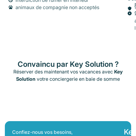
animaux de compagnie non acceptés
Convaincu par Key Solution ?
Réserver des maintenant vos vacances avec
Key
Solution
votre conciergerie en baie de somme
Suivez-Nous
Key
Confiez-nous vos besoins,