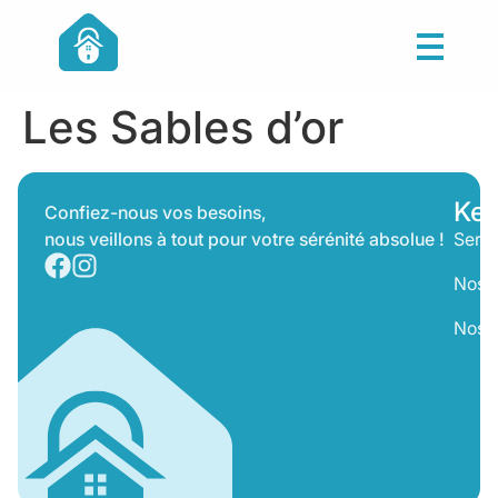
Les Sables d’or
Key
Confiez-nous vos besoins,
nous veillons à tout pour votre sérénité absolue !
Servi
Nos T
Nos 