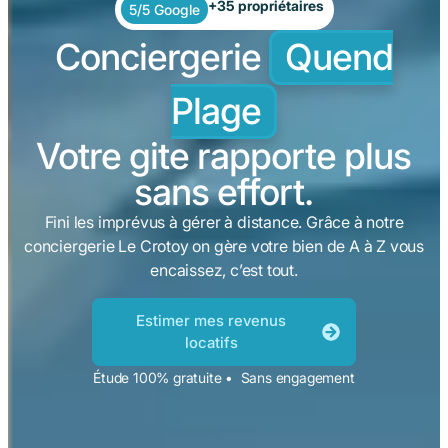
+35 propriétaires
5/5 Google
Conciergerie
Quend
Plage
Votre gite rapporte plus
sans effort.
Fini les imprévus à gérer à distance. Grâce à notre
conciergerie Le Crotoy on gère votre bien de A à Z vous
encaissez, c’est tout.
Estimer mes revenus
locatifs
Étude 100% gratuite • Sans engagement