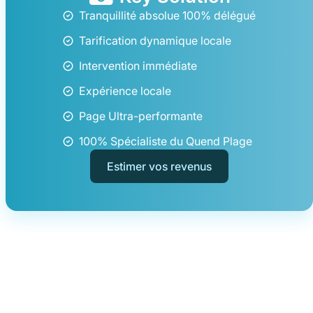
Tranquillité absolue 100% délégué
Tarification dynamique locale
Intervention immédiate
Expérience locale
Page Ultra-performante
100% Spécialiste du Quend Plage
Estimer vos revenus